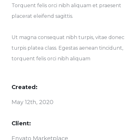
Torquent felis orci nibh aliquam et praesent
placerat eleifend sagittis.
Ut magna consequat nibh turpis, vitae donec
turpis platea class. Egestas aenean tincidunt,
torquent felis orci nibh aliquam
Created:
May 12th, 2020
Client:
Envato Marketplace