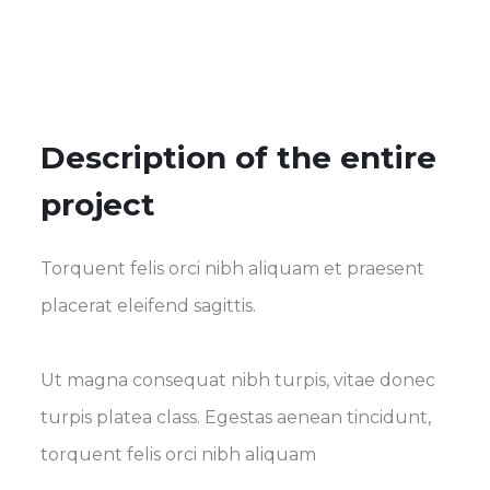
Description of the entire
project
Torquent felis orci nibh aliquam et praesent
placerat eleifend sagittis.
Ut magna consequat nibh turpis, vitae donec
turpis platea class. Egestas aenean tincidunt,
torquent felis orci nibh aliquam