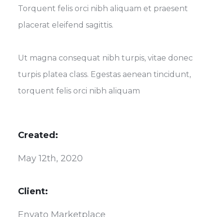
Torquent felis orci nibh aliquam et praesent
placerat eleifend sagittis.
Ut magna consequat nibh turpis, vitae donec
turpis platea class. Egestas aenean tincidunt,
torquent felis orci nibh aliquam
Created:
May 12th, 2020
Client:
Envato Marketplace