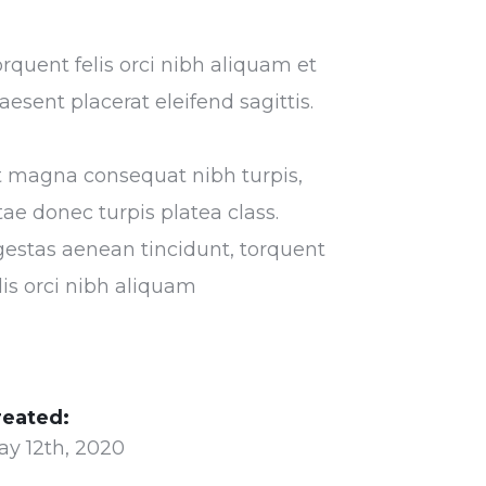
rquent felis orci nibh aliquam et
aesent placerat eleifend sagittis.
t magna consequat nibh turpis,
tae donec turpis platea class.
estas aenean tincidunt, torquent
lis orci nibh aliquam
reated:
ay 12th, 2020