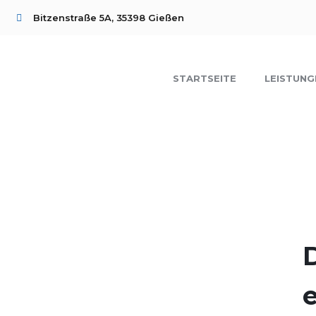
Bitzenstraße 5A, 35398 Gießen
STARTSEITE
LEISTUNG
D
e