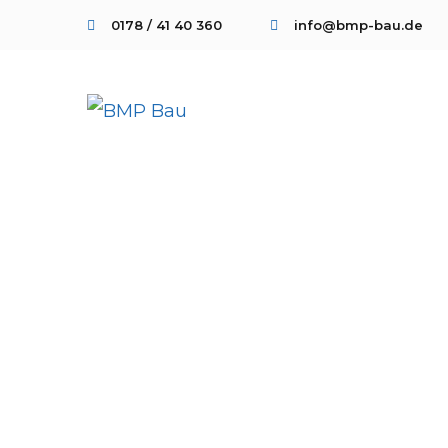
0178 / 41 40 360
info@bmp-bau.de