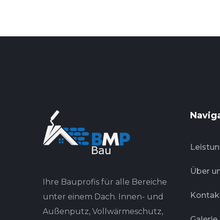
Navig
Leistu
Über u
Ihre Bauprofis für alle Bereiche
Kontak
unter einem Dach. Innen- und
Außenputz, Vollwärmeschutz,
Galerie