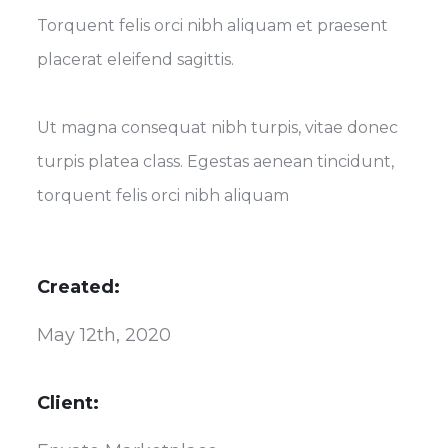
Torquent felis orci nibh aliquam et praesent
placerat eleifend sagittis.
Ut magna consequat nibh turpis, vitae donec
turpis platea class. Egestas aenean tincidunt,
torquent felis orci nibh aliquam
Created:
May 12th, 2020
Client: